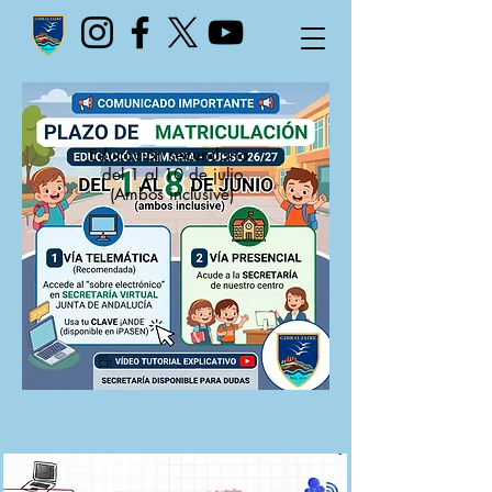
Educación secundaria.
del 1 al 10 de julio
(Ambos inclusive)