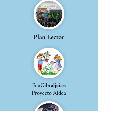
Plan Lector
EcoGibraljaire:
Proyecto Aldea