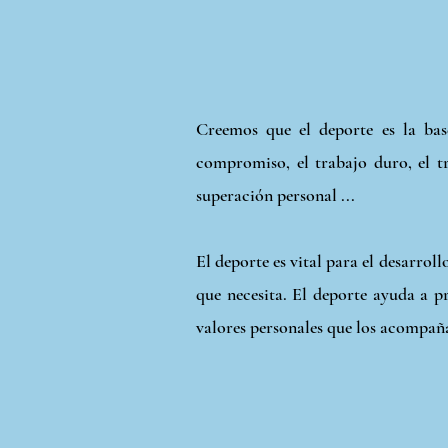
Creemos que el deporte es la base
compromiso, el trabajo duro, el tr
superación personal ...
El deporte es vital para el desarrol
que necesita. El deporte ayuda a p
valores personales que los acompaña